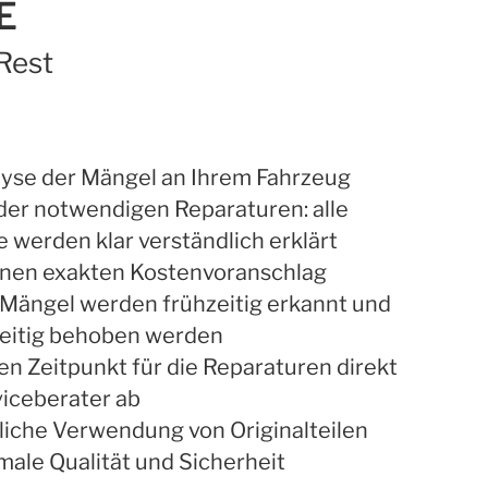
E
Rest
lyse der Mängel an Ihrem Fahrzeug
er notwendigen Reparaturen: alle
e werden klar verständlich erklärt
einen exakten Kostenvoranschlag
 Mängel werden frühzeitig erkannt und
eitig behoben werden
n Zeitpunkt für die Reparaturen direkt
viceberater ab
liche Verwendung von Originalteilen
male Qualität und Sicherheit