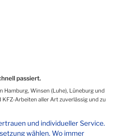
hnell passiert.
t in Hamburg, Winsen (Luhe), Lüneburg und
 KFZ-Arbeiten aller Art zuverlässig und zu
ertrauen und individueller Service.
andsetzung wählen. Wo immer