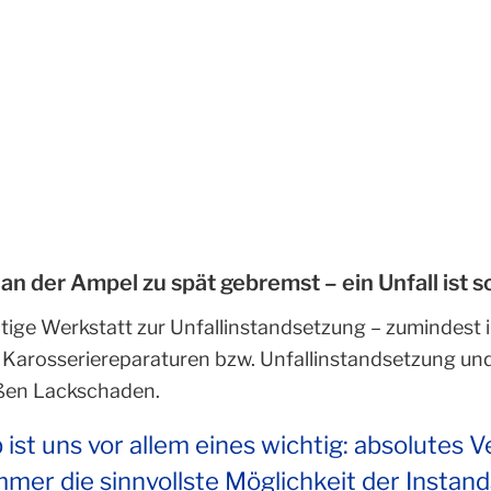
 der Ampel zu spät gebremst – ein Unfall ist sc
ichtige Werkstatt zur Unfallinstandsetzung – zumindes
 Karosseriereparaturen bzw. Unfallinstandsetzung und
oßen Lackschaden.
 ist uns vor allem eines wichtig: absolutes V
 immer die sinnvollste Möglichkeit der Inst