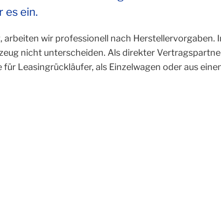
 es ein.
at, arbeiten wir professionell nach Herstellervorgaben
zeug nicht unterscheiden. Als direkter Vertragspartner
 für Leasingrückläufer, als Einzelwagen oder aus ei