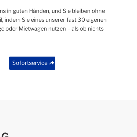
 uns in guten Händen, und Sie bleiben ohne
, indem Sie eines unserer fast 30 eigenen
ge oder Mietwagen nutzen – als ob nichts
Sofortservice
NG