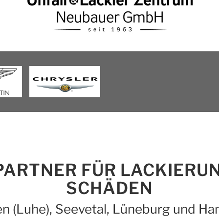
PARTNER FÜR LACKIERUN
SCHÄDEN
n (Luhe), Seevetal, Lüneburg und H