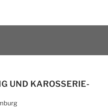
G UND KAROSSERIE­
amburg