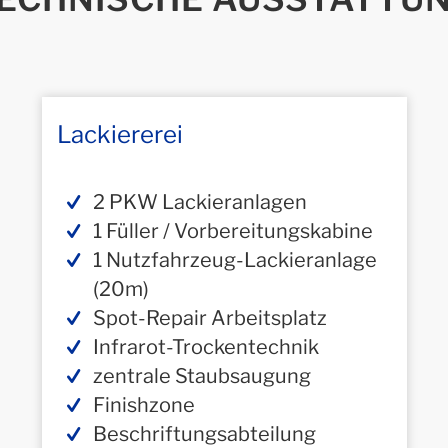
Lackiererei
2 PKW Lackieranlagen
1 Füller / Vorbereitungskabine
1 Nutzfahrzeug-Lackieranlage
(20m)
Spot-Repair Arbeitsplatz
Infrarot-Trockentechnik
zentrale Staubsaugung
Finishzone
Beschriftungsabteilung